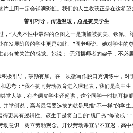
这片土田一定会铺满彩虹。我们的人生收获正是在这希望
善引巧导，传递温暖，总是赞美学生
过，“人类本性中最深的企图之一是期望被赞美、钦佩、尊
处在发展阶段的学生更是如此。”周老师说。她对学生的
生都有被关注的感觉。她说：“无须摆师者的架子，不必
师积极引导，鼓励有加。在一次微写作脱口秀训练中，对于
性和思考：“我不赞同劳动教育进入课程表，我们是高中生
来哄堂大笑，有些调皮学生还起哄，这个同学一时抓耳挠
，并举例说，高考最需要选拔的就是思维“不一样”的学生
磨得更具有逻辑性。该生于是将自己的“脱口秀”修改成：
劳动意识，树立劳动观念。开设劳动课宜早不宜迟，高中