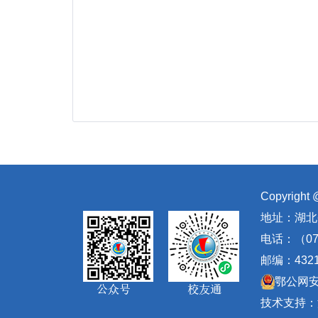
Copyrig
地址：湖北
电话：（071
邮编：432
鄂公网安备
技术支持：