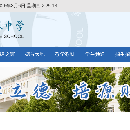
026年8月6日 星期四
2:25:14
建之窗
德育天地
教学教研
学生频道
招生