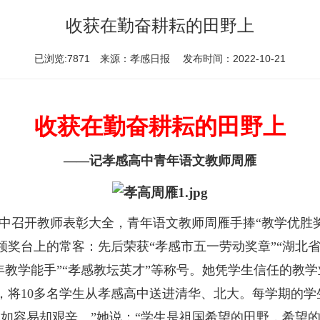
收获在勤奋耕耘的田野上
已浏览:7871 来源：孝感日报 发布时间：2022-10-21
收获在勤奋耕耘的田野上
——记孝感高中青年语文教师周雁
高中召开教师表彰大全，青年语文教师周雁手捧“教学优胜
奖台上的常客：先后荣获“孝感市五一劳动奖章”“湖北省
青年教学能手”“孝感教坛英才”等称号。她凭学生信任的教
，将10多名学生从孝感高中送进清华、北大。每学期的学
成如容易却艰辛。”她说：“学生是祖国希望的田野，希望