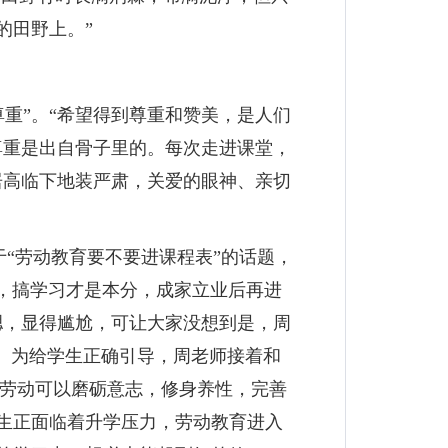
的田野上。”
重”。“希望得到尊重和赞美，是人们
尊重是出自骨子里的。每次走进课堂，
居高临下地装严肃，关爱的眼神、亲切
“劳动教育要不要进课程表”的话题，
，搞学习才是本分，成家立业后再进
腮，显得尴尬，可让大家没想到是，周
。为给学生正确引导，周老师接着和
“劳动可以磨砺意志，修身养性，完善
生正面临着升学压力，劳动教育进入