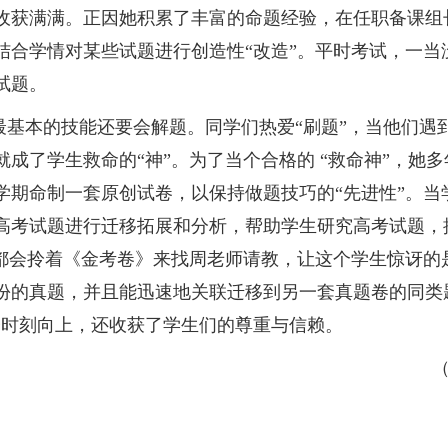
收获满满。正因她积累了丰富的命题经验，在任职备课组
结合学情对某些试题进行创造性“改造”。平时考试，一当
试题。
基本的技能还要会解题。同学们热爱“刷题”，当他们遇到
成了学生救命的“神”。为了当个合格的 “救命神”，她
学期命制一套原创试卷，以保持做题技巧的“先进性”。当
高考试题进行迁移拓展和分析，帮助学生研究高考试题，
他都会拎着《金考卷》来找周老师请教，让这个学生惊讶的
份的真题，并且能迅速地关联迁移到另一套真题卷的同类
子时刻向上，还收获了学生们的尊重与信赖。
（