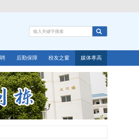
招聘
后勤保障
校友之窗
媒体孝高