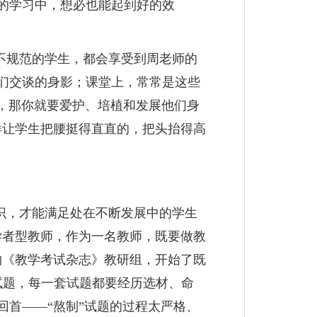
的学习中，想必也能起到好的效
不规范的学生，都会享受到周老师的
们交谈的身影；课堂上，常常是这些
习，那你就要爱护、培植和发展他们身
样让学生把腰挺得直直的，把头抬得高
识，才能满足处在不断发展中的学生
学者型教师，作为一名教师，既要做教
物《教学考试杂志》教研组，开始了既
试题，每一套试题都要经历选材、命
首——“熬制”试题的过程太严格、