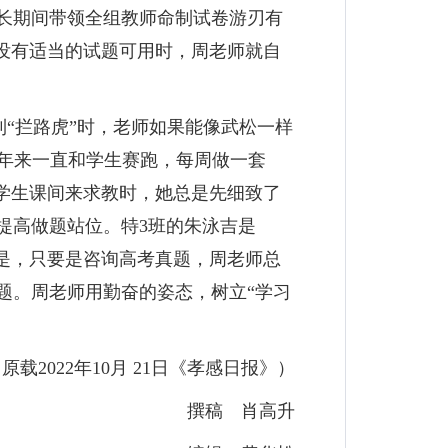
长期间带领全组教师命制试卷游刃有
没有适当的试题可用时，周老师就自
“拦路虎”时，老师如果能像武松一样
多年来一直和学生赛跑，每周做一套
学生课间来求教时，她总是先细致了
提高做题站位。特3班的朱泳吉是
是，只要是咨询高考真题，周老师总
题。周老师用勤奋的姿态，树立“学习
原载2022年10月 21日《孝感日报》）
撰稿 肖高升