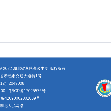
ht @ 2022 湖北省孝感高级中学 版权所有
省孝感市交通大道特1号
2）2049008
100
鄂ICP备17025576号
42090002002039号
湖北大鹏网络