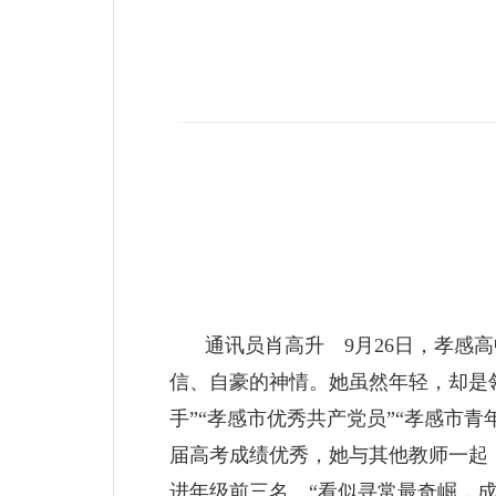
通讯员肖高升 9月26日，孝感
信、自豪的神情。她虽然年轻，却是领
手”“孝感市优秀共产党员”“孝感市
届高考成绩优秀，她与其他教师一起
进年级前三名。“看似寻常最奇崛，