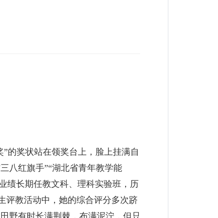
奖”的奖状站在领奖台上，脸上挂满自
三八红旗手”“湖北省青年教学能
学业绩长期任教文科、理科实验班，历
生评教活动中，她的综合评分多次跻
的田野有时长满荆棘，布满泥泞，但只