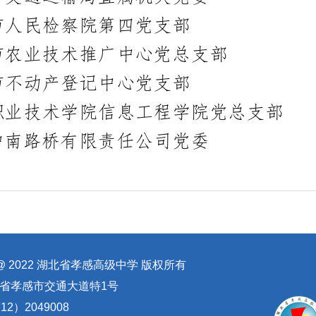
ht @ 2022 湖北省孝感高级中学 版权所有
省孝感市交通大道特1号
2）2049008