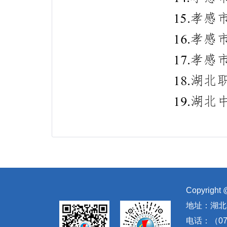
Copyrig
地址：湖北
电话：（071