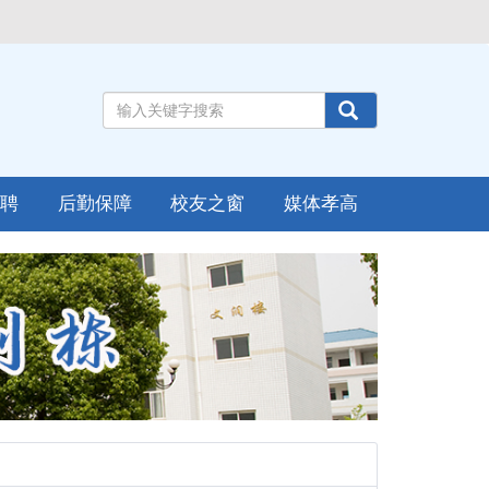
招聘
后勤保障
校友之窗
媒体孝高