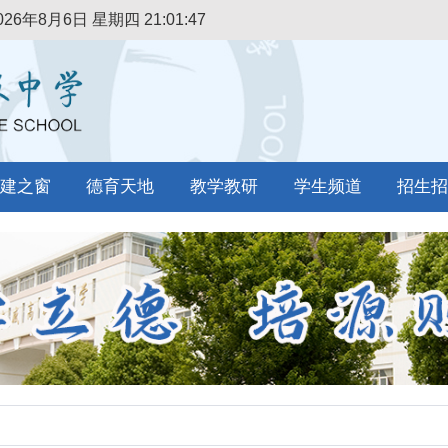
026年8月6日 星期四
21:01:48
建之窗
德育天地
教学教研
学生频道
招生