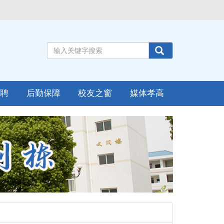
招聘
后勤保障
校友之窗
媒体孝高