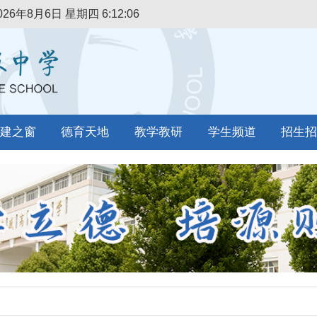
026年8月6日 星期四
6:12:07
建之窗
德育天地
教学教研
学生频道
招生