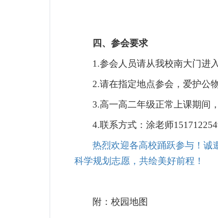
四、参会要求
1.
参会人员请从我校南大门进
2.
请在指定地点参会，爱护公
3.
高一高二年级正常上课期间
4.
联系方式：涂老师15171225
热烈欢迎各高校踊跃参与！诚
科学规划志愿，共绘美好前程！
附：校园地图