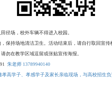
入田径场，校外车辆不得进入校园。
物，保持场地清洁卫生。活动结束后，请自行取回宣传
，请勿在教学区域逗留或张贴宣传海报。
491
朱老师 13789940140
邀孝高学子、孝感学子及家长亲临现场，与高校招生负