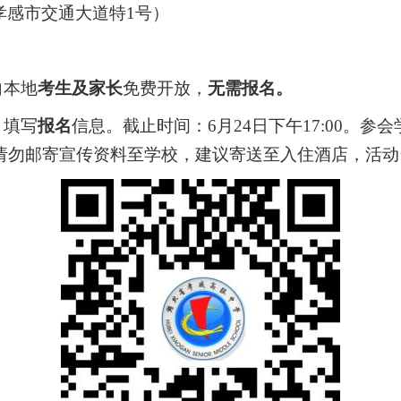
孝感市交通大道特1号）
向本地
考生及家长
免费开放，
无需报名。
，填写
报名
信息。截止时间：6月24日下午17:00。
请勿邮寄宣传资料至学校，建议寄送至入住酒店，活动