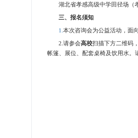
湖北省孝感高级中学田径场（
三、报名须知
1.
本次咨询会为公益活动，面
2.
请参会
高校
扫描下方二维码
帐篷、展位、配套桌椅及饮用水。